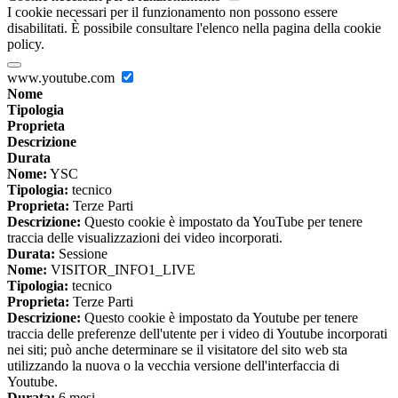
I cookie necessari per il funzionamento non possono essere
disabilitati. È possibile consultare l'elenco nella pagina della cookie
policy.
www.youtube.com
Nome
Tipologia
Proprieta
Descrizione
Durata
Nome:
YSC
Tipologia:
tecnico
Proprieta:
Terze Parti
Descrizione:
Questo cookie è impostato da YouTube per tenere
traccia delle visualizzazioni dei video incorporati.
Durata:
Sessione
Nome:
VISITOR_INFO1_LIVE
Tipologia:
tecnico
Proprieta:
Terze Parti
Descrizione:
Questo cookie è impostato da Youtube per tenere
traccia delle preferenze dell'utente per i video di Youtube incorporati
nei siti; può anche determinare se il visitatore del sito web sta
utilizzando la nuova o la vecchia versione dell'interfaccia di
Youtube.
Durata:
6 mesi