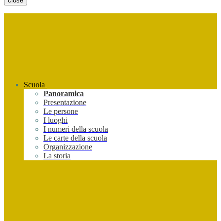
close
Scuola
Panoramica
Presentazione
Le persone
I luoghi
I numeri della scuola
Le carte della scuola
Organizzazione
La storia