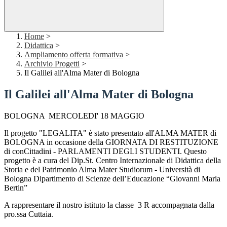
Home
>
Didattica
>
Ampliamento offerta formativa
>
Archivio Progetti
>
Il Galilei all'Alma Mater di Bologna
Il Galilei all'Alma Mater di Bologna
BOLOGNA MERCOLEDI' 18 MAGGIO
Il progetto "LEGALITA" è stato presentato all'ALMA MATER di
BOLOGNA in occasione della GIORNATA DI RESTITUZIONE
di conCittadini - PARLAMENTI DEGLI STUDENTI. Questo
progetto è
a cura del Dip.St. Centro Internazionale di Didattica della
Storia e del Patrimonio Alma Mater Studiorum - Università di
Bologna Dipartimento di Scienze dell’Educazione “Giovanni Maria
Bertin”
A rappresentare il nostro istituto la classe 3 R accompagnata dalla
pro.ssa Cuttaia.