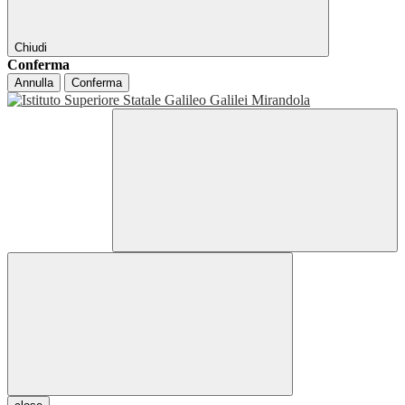
Chiudi
Conferma
Annulla
Conferma