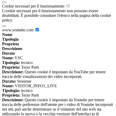
Cookie necessari per il funzionamento
I cookie necessari per il funzionamento non possono essere
disabilitati. È possibile consultare l'elenco nella pagina della cookie
policy.
www.youtube.com
Nome
Tipologia
Proprieta
Descrizione
Durata
Nome:
YSC
Tipologia:
tecnico
Proprieta:
Terze Parti
Descrizione:
Questo cookie è impostato da YouTube per tenere
traccia delle visualizzazioni dei video incorporati.
Durata:
Sessione
Nome:
VISITOR_INFO1_LIVE
Tipologia:
tecnico
Proprieta:
Terze Parti
Descrizione:
Questo cookie è impostato da Youtube per tenere
traccia delle preferenze dell'utente per i video di Youtube incorporati
nei siti; può anche determinare se il visitatore del sito web sta
utilizzando la nuova o la vecchia versione dell'interfaccia di