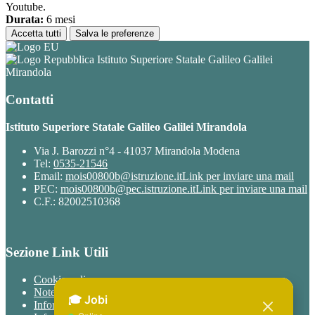
Youtube.
Durata:
6 mesi
Accetta tutti
Salva le preferenze
Istituto Superiore Statale Galileo Galilei
Mirandola
Contatti
Istituto Superiore Statale Galileo Galilei Mirandola
Via J. Barozzi n°4 - 41037 Mirandola Modena
Tel:
0535-21546
Email:
mois00800b@istruzione.it
Link per inviare una mail
PEC:
mois00800b@pec.istruzione.it
Link per inviare una mail
C.F.: 82002510368
Sezione Link Utili
Cookie policy
Note legali
Informativa Privacy