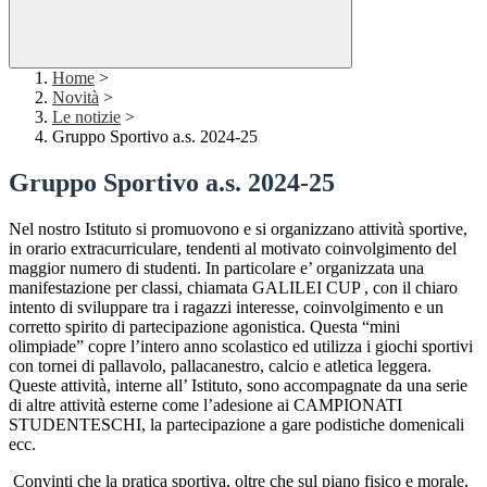
Home
>
Novità
>
Le notizie
>
Gruppo Sportivo a.s. 2024-25
Gruppo Sportivo a.s. 2024-25
Nel nostro Istituto si promuovono e si organizzano attività sportive,
in orario extracurriculare, tendenti al motivato coinvolgimento del
maggior numero di studenti. In particolare e’ organizzata una
manifestazione per classi, chiamata GALILEI CUP , con il chiaro
intento di sviluppare tra i ragazzi interesse, coinvolgimento e un
corretto spirito di partecipazione agonistica. Questa “mini
olimpiade” copre l’intero anno scolastico ed utilizza i giochi sportivi
con tornei di pallavolo, pallacanestro, calcio e atletica leggera.
Queste attività, interne all’ Istituto, sono accompagnate da una serie
di altre attività esterne come l’adesione ai CAMPIONATI
STUDENTESCHI, la partecipazione a gare podistiche domenicali
ecc.
Convinti che la pratica sportiva, oltre che sul piano fisico e morale,