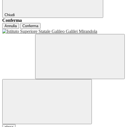
Chiudi
Conferma
Annulla
Conferma