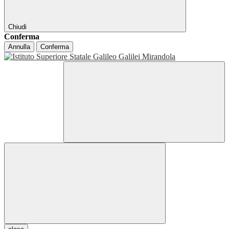
Chiudi
Conferma
Annulla
Conferma