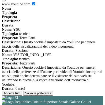
www.youtube.com
Nome
Tipologia
Proprieta
Descrizione
Durata
Nome:
YSC
Tipologia:
tecnico
Proprieta:
Terze Parti
Descrizione:
Questo cookie è impostato da YouTube per tenere
traccia delle visualizzazioni dei video incorporati.
Durata:
Sessione
Nome:
VISITOR_INFO1_LIVE
Tipologia:
tecnico
Proprieta:
Terze Parti
Descrizione:
Questo cookie è impostato da Youtube per tenere
traccia delle preferenze dell'utente per i video di Youtube incorporati
nei siti; può anche determinare se il visitatore del sito web sta
utilizzando la nuova o la vecchia versione dell'interfaccia di
Youtube.
Durata:
6 mesi
Accetta tutti
Salva le preferenze
Istituto Superiore Statale Galileo Galilei