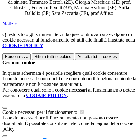
da sinistra Tommaso Bertoli (2E), Giorgia Meschiari (2E) prof.
Chiosi C., Federico Pivetti (3F), Martina Ascione (3E), Sofia
Dallolio (3E) Sara Zaccaria (3E), prof Affuso.
Notizie
Questo sito o gli strumenti terzi da questo utilizzati si avvalgono di
cookie necessari al funzionamento ed utili alle finalità illustrate nella
COOKIE POLICY
.
Personalizza
Rifiuta tutti
i cookies
Accetta tutti
i cookies
Gestione cookie
In questa schermata è possibile scegliere quali cookie consentire.
I cookie necessari sono quelli che consentono il funzionamento della
piattaforma e non è possibile disabilitarli.
Per conoscere quali sono i cookie necessari al funzionamento potete
visionare la
COOKIE POLICY
.
Cookie necessari per il funzionamento
I cookie necessari per il funzionamento non possono essere
disabilitati. È possibile consultare l'elenco nella pagina della cookie
policy.