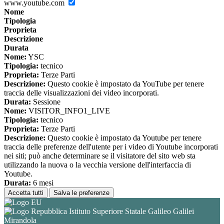
www.youtube.com
Nome
Tipologia
Proprieta
Descrizione
Durata
Nome:
YSC
Tipologia:
tecnico
Proprieta:
Terze Parti
Descrizione:
Questo cookie è impostato da YouTube per tenere
traccia delle visualizzazioni dei video incorporati.
Durata:
Sessione
Nome:
VISITOR_INFO1_LIVE
Tipologia:
tecnico
Proprieta:
Terze Parti
Descrizione:
Questo cookie è impostato da Youtube per tenere
traccia delle preferenze dell'utente per i video di Youtube incorporati
nei siti; può anche determinare se il visitatore del sito web sta
utilizzando la nuova o la vecchia versione dell'interfaccia di
Youtube.
Durata:
6 mesi
Accetta tutti
Salva le preferenze
Istituto Superiore Statale Galileo Galilei
Mirandola