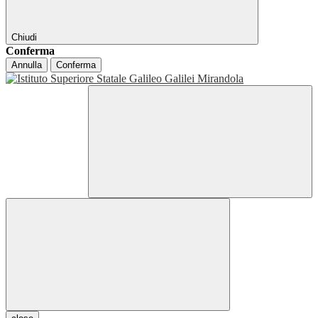
Chiudi
Conferma
Annulla
Conferma