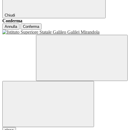
Chiudi
Conferma
Annulla
Conferma