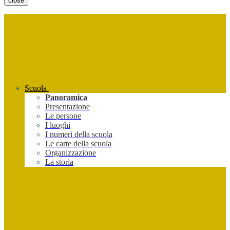
close
Scuola
Panoramica
Presentazione
Le persone
I luoghi
I numeri della scuola
Le carte della scuola
Organizzazione
La storia