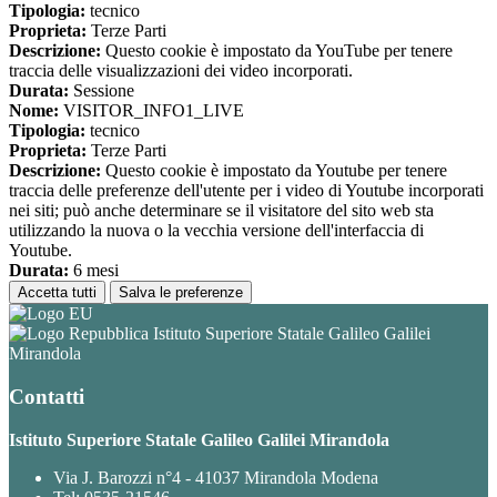
Tipologia:
tecnico
Proprieta:
Terze Parti
Descrizione:
Questo cookie è impostato da YouTube per tenere
traccia delle visualizzazioni dei video incorporati.
Durata:
Sessione
Nome:
VISITOR_INFO1_LIVE
Tipologia:
tecnico
Proprieta:
Terze Parti
Descrizione:
Questo cookie è impostato da Youtube per tenere
traccia delle preferenze dell'utente per i video di Youtube incorporati
nei siti; può anche determinare se il visitatore del sito web sta
utilizzando la nuova o la vecchia versione dell'interfaccia di
Youtube.
Durata:
6 mesi
Accetta tutti
Salva le preferenze
Istituto Superiore Statale Galileo Galilei
Mirandola
Contatti
Istituto Superiore Statale Galileo Galilei Mirandola
Via J. Barozzi n°4 - 41037 Mirandola Modena