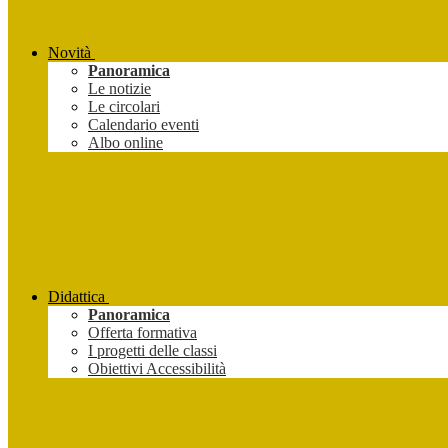
Novità
Panoramica
Le notizie
Le circolari
Calendario eventi
Albo online
Didattica
Panoramica
Offerta formativa
I progetti delle classi
Obiettivi Accessibilità