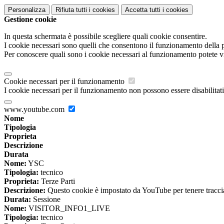
Personalizza
Rifiuta tutti
i cookies
Accetta tutti
i cookies
Gestione cookie
In questa schermata è possibile scegliere quali cookie consentire.
I cookie necessari sono quelli che consentono il funzionamento della pi
Per conoscere quali sono i cookie necessari al funzionamento potete v
Cookie necessari per il funzionamento
I cookie necessari per il funzionamento non possono essere disabilitati.
www.youtube.com
Nome
Tipologia
Proprieta
Descrizione
Durata
Nome:
YSC
Tipologia:
tecnico
Proprieta:
Terze Parti
Descrizione:
Questo cookie è impostato da YouTube per tenere traccia 
Durata:
Sessione
Nome:
VISITOR_INFO1_LIVE
Tipologia:
tecnico