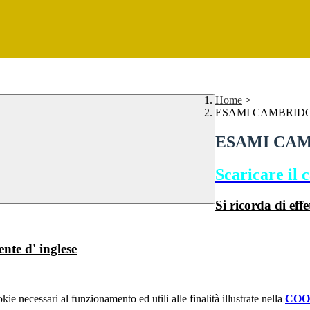
Home
>
ESAMI CAMBRID
ESAMI CA
Scaricare il 
Si ricorda di eff
nte d' inglese
kie necessari al funzionamento ed utili alle finalità illustrate nella
COO