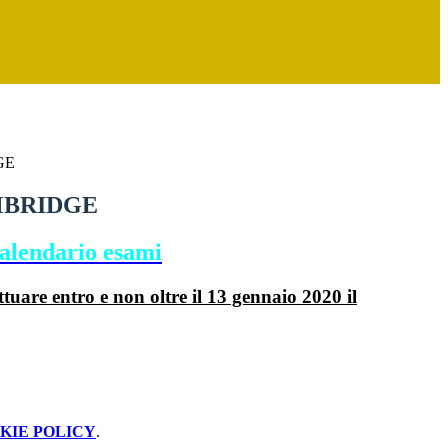
GE
MBRIDGE
calendario esami
ettuare entro e non oltre il 13 gennaio 2020 il
KIE POLICY
.