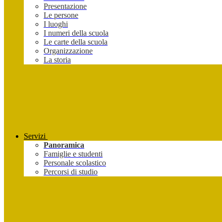
Presentazione
Le persone
I luoghi
I numeri della scuola
Le carte della scuola
Organizzazione
La storia
Servizi
Panoramica
Famiglie e studenti
Personale scolastico
Percorsi di studio