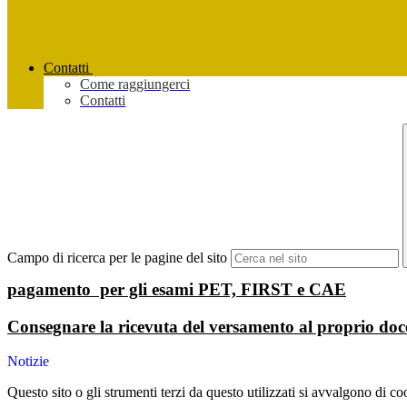
Contatti
Come raggiungerci
Contatti
Campo di ricerca per le pagine del sito
pagamento per gli esami PET, FIRST e CAE
Consegnare la ricevuta del versamento al proprio doce
Notizie
Questo sito o gli strumenti terzi da questo utilizzati si avvalgono di coo