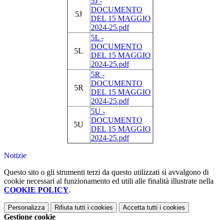
5J -
DOCUMENTO
5J
DEL 15 MAGGIO
2024-25.pdf
5L -
DOCUMENTO
5L
DEL 15 MAGGIO
2024-25.pdf
5R -
DOCUMENTO
5R
DEL 15 MAGGIO
2024-25.pdf
5U -
DOCUMENTO
5U
DEL 15 MAGGIO
2024-25.pdf
Notizie
Questo sito o gli strumenti terzi da questo utilizzati si avvalgono di
cookie necessari al funzionamento ed utili alle finalità illustrate nella
COOKIE POLICY
.
Personalizza
Rifiuta tutti
i cookies
Accetta tutti
i cookies
Gestione cookie