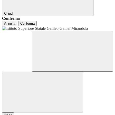
Chiudi
Conferma
Annulla
Conferma