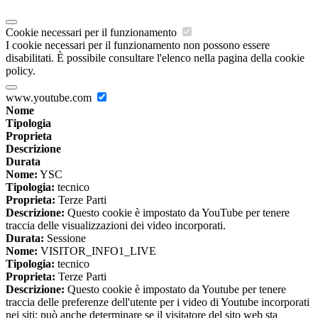
Cookie necessari per il funzionamento
I cookie necessari per il funzionamento non possono essere
disabilitati. È possibile consultare l'elenco nella pagina della cookie
policy.
www.youtube.com
Nome
Tipologia
Proprieta
Descrizione
Durata
Nome:
YSC
Tipologia:
tecnico
Proprieta:
Terze Parti
Descrizione:
Questo cookie è impostato da YouTube per tenere
traccia delle visualizzazioni dei video incorporati.
Durata:
Sessione
Nome:
VISITOR_INFO1_LIVE
Tipologia:
tecnico
Proprieta:
Terze Parti
Descrizione:
Questo cookie è impostato da Youtube per tenere
traccia delle preferenze dell'utente per i video di Youtube incorporati
nei siti; può anche determinare se il visitatore del sito web sta