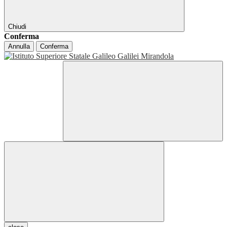
Chiudi
Conferma
Annulla
Conferma