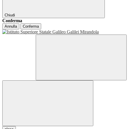
Chiudi
Conferma
Annulla
Conferma