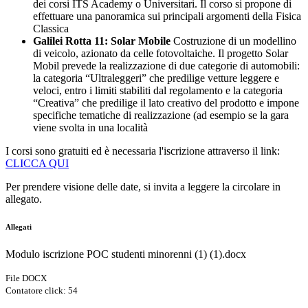
dei corsi ITS Academy o Universitari. Il corso si propone di
effettuare una panoramica sui principali argomenti della Fisica
Classica
Galilei Rotta 11: Solar Mobile
Costruzione di un modellino
di veicolo, azionato da celle fotovoltaiche. Il progetto Solar
Mobil prevede la realizzazione di due categorie di automobili:
la categoria “Ultraleggeri” che predilige vetture leggere e
veloci, entro i limiti stabiliti dal regolamento e la categoria
“Creativa” che predilige il lato creativo del prodotto e impone
specifiche tematiche di realizzazione (ad esempio se la gara
viene svolta in una località
I corsi sono gratuiti ed è necessaria l'iscrizione attraverso il link:
CLICCA QUI
Per prendere visione delle date, si invita a leggere la circolare in
allegato.
Allegati
Modulo iscrizione POC studenti minorenni (1) (1).docx
File DOCX
Contatore click: 54