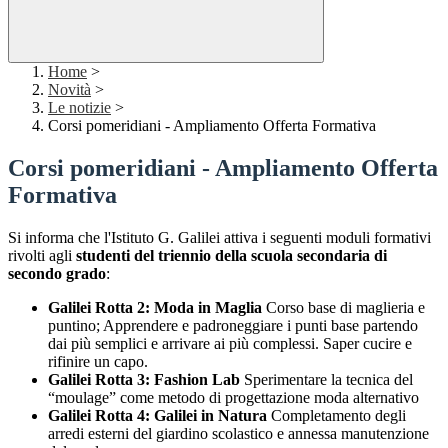
Home
>
Novità
>
Le notizie
>
Corsi pomeridiani - Ampliamento Offerta Formativa
Corsi pomeridiani - Ampliamento Offerta
Formativa
Si informa che l'Istituto G. Galilei attiva i seguenti moduli formativi
rivolti agli
studenti del triennio della scuola secondaria di
secondo grado
:
Galilei Rotta 2: Moda in Maglia
Corso base di maglieria e
puntino; Apprendere e padroneggiare i punti base partendo
dai più semplici e arrivare ai più complessi. Saper cucire e
rifinire un capo.
Galilei Rotta 3: Fashion Lab
Sperimentare la tecnica del
“moulage” come metodo di progettazione moda alternativo
Galilei Rotta 4: Galilei in Natura
Completamento degli
arredi esterni del giardino scolastico e annessa manutenzione