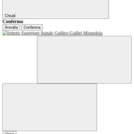
Chiudi
Conferma
Annulla
Conferma