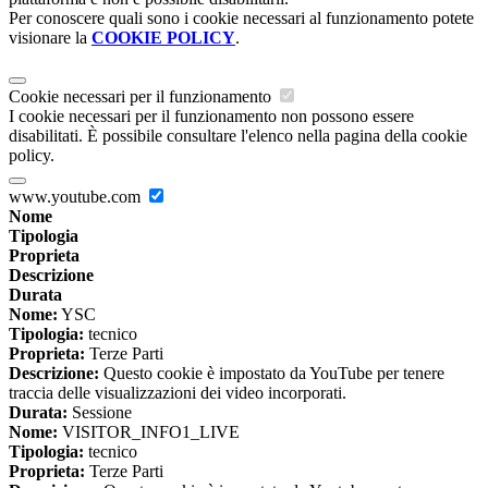
Per conoscere quali sono i cookie necessari al funzionamento potete
visionare la
COOKIE POLICY
.
Cookie necessari per il funzionamento
I cookie necessari per il funzionamento non possono essere
disabilitati. È possibile consultare l'elenco nella pagina della cookie
policy.
www.youtube.com
Nome
Tipologia
Proprieta
Descrizione
Durata
Nome:
YSC
Tipologia:
tecnico
Proprieta:
Terze Parti
Descrizione:
Questo cookie è impostato da YouTube per tenere
traccia delle visualizzazioni dei video incorporati.
Durata:
Sessione
Nome:
VISITOR_INFO1_LIVE
Tipologia:
tecnico
Proprieta:
Terze Parti