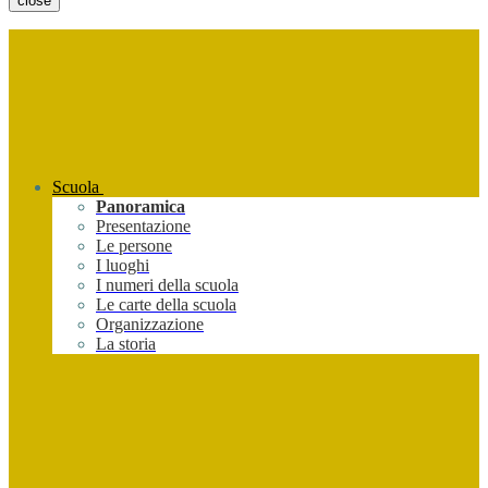
close
Scuola
Panoramica
Presentazione
Le persone
I luoghi
I numeri della scuola
Le carte della scuola
Organizzazione
La storia