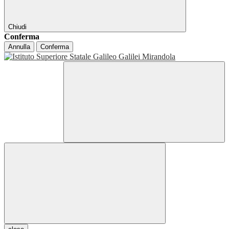
Chiudi
Conferma
Annulla
Conferma