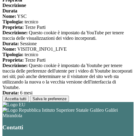
Descrizione
Durata
Nome:
YSC
Tipologia:
tecnico
Proprieta:
Terze Parti
Descrizione:
Questo cookie è impostato da YouTube per tenere
traccia delle visualizzazioni dei video incorporati.
Durata:
Sessione
Nome:
VISITOR_INFO1_LIVE
Tipologia:
tecnico
Proprieta:
Terze Parti
Descrizione:
Questo cookie è impostato da Youtube per tenere
traccia delle preferenze dell'utente per i video di Youtube incorporati
nei siti; può anche determinare se il visitatore del sito web sta
utilizzando la nuova o la vecchia versione dell'interfaccia di
Youtube.
Durata:
6 mesi
Accetta tutti
Salva le preferenze
Istituto Superiore Statale Galileo Galilei
Mirandola
Contatti