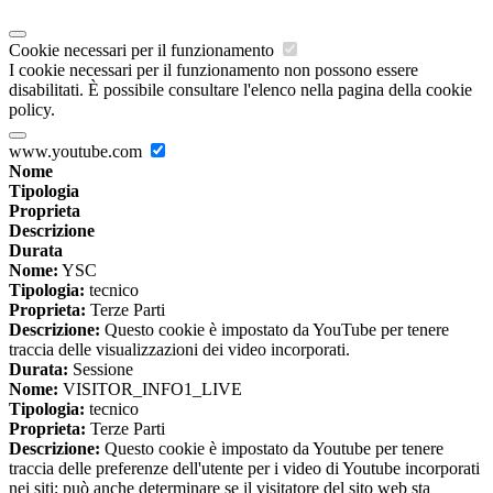
Cookie necessari per il funzionamento
I cookie necessari per il funzionamento non possono essere
disabilitati. È possibile consultare l'elenco nella pagina della cookie
policy.
www.youtube.com
Nome
Tipologia
Proprieta
Descrizione
Durata
Nome:
YSC
Tipologia:
tecnico
Proprieta:
Terze Parti
Descrizione:
Questo cookie è impostato da YouTube per tenere
traccia delle visualizzazioni dei video incorporati.
Durata:
Sessione
Nome:
VISITOR_INFO1_LIVE
Tipologia:
tecnico
Proprieta:
Terze Parti
Descrizione:
Questo cookie è impostato da Youtube per tenere
traccia delle preferenze dell'utente per i video di Youtube incorporati
nei siti; può anche determinare se il visitatore del sito web sta