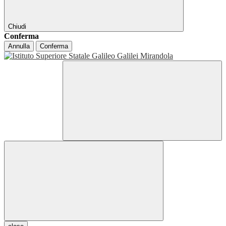
Chiudi
Conferma
Annulla
Conferma