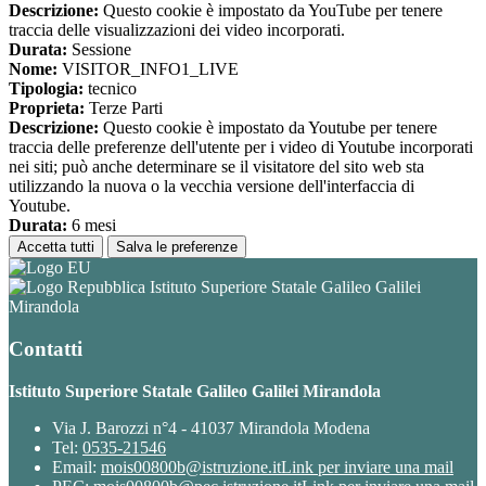
Descrizione:
Questo cookie è impostato da YouTube per tenere
traccia delle visualizzazioni dei video incorporati.
Durata:
Sessione
Nome:
VISITOR_INFO1_LIVE
Tipologia:
tecnico
Proprieta:
Terze Parti
Descrizione:
Questo cookie è impostato da Youtube per tenere
traccia delle preferenze dell'utente per i video di Youtube incorporati
nei siti; può anche determinare se il visitatore del sito web sta
utilizzando la nuova o la vecchia versione dell'interfaccia di
Youtube.
Durata:
6 mesi
Accetta tutti
Salva le preferenze
Istituto Superiore Statale Galileo Galilei
Mirandola
Contatti
Istituto Superiore Statale Galileo Galilei Mirandola
Via J. Barozzi n°4 - 41037 Mirandola Modena
Tel:
0535-21546
Email:
mois00800b@istruzione.it
Link per inviare una mail