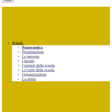
close
Scuola
Panoramica
Presentazione
Le persone
I luoghi
I numeri della scuola
Le carte della scuola
Organizzazione
La storia