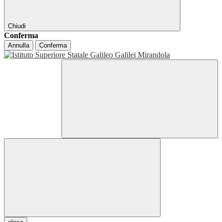
Chiudi
Conferma
Annulla
Conferma