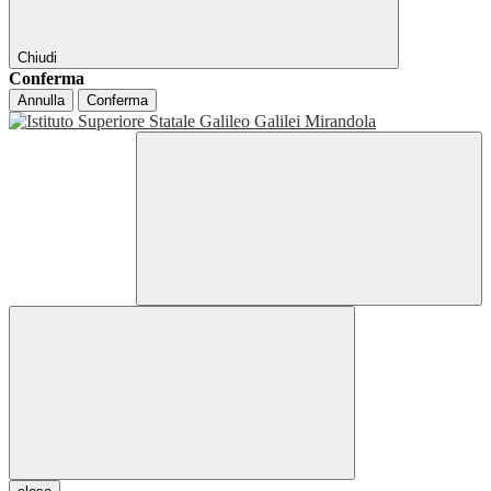
Chiudi
Conferma
Annulla
Conferma