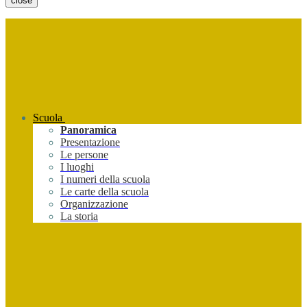
close
Scuola
Panoramica
Presentazione
Le persone
I luoghi
I numeri della scuola
Le carte della scuola
Organizzazione
La storia