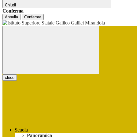
Chiudi
Conferma
Annulla
Conferma
close
Scuola
Panoramica