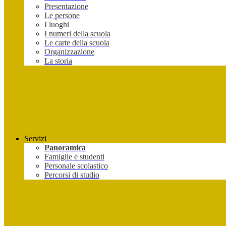
Presentazione
Le persone
I luoghi
I numeri della scuola
Le carte della scuola
Organizzazione
La storia
Servizi
Panoramica
Famiglie e studenti
Personale scolastico
Percorsi di studio