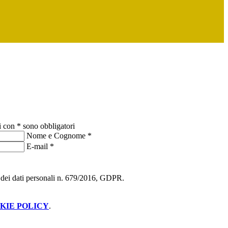
i con * sono obbligatori
Nome e Cognome
*
E-mail
*
ne dei dati personali n. 679/2016, GDPR.
KIE POLICY
.