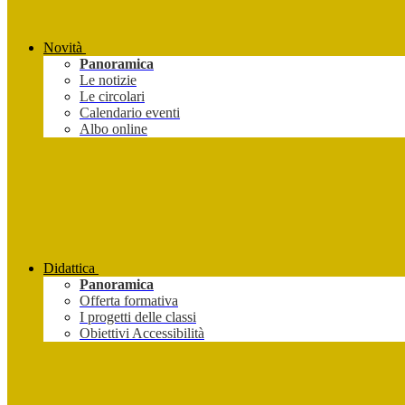
Novità
Panoramica
Le notizie
Le circolari
Calendario eventi
Albo online
Didattica
Panoramica
Offerta formativa
I progetti delle classi
Obiettivi Accessibilità