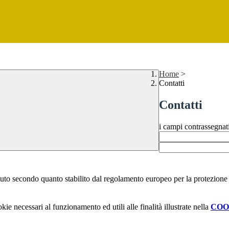
Home
>
Contatti
Contatti
i campi contrassegnat
stituto secondo quanto stabilito dal regolamento europeo per la protezio
kie necessari al funzionamento ed utili alle finalità illustrate nella
COO