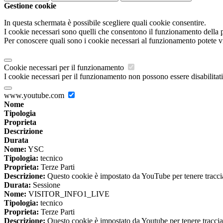
Gestione cookie
In questa schermata è possibile scegliere quali cookie consentire.
I cookie necessari sono quelli che consentono il funzionamento della pi
Per conoscere quali sono i cookie necessari al funzionamento potete v
Cookie necessari per il funzionamento
I cookie necessari per il funzionamento non possono essere disabilitati.
www.youtube.com
Nome
Tipologia
Proprieta
Descrizione
Durata
Nome:
YSC
Tipologia:
tecnico
Proprieta:
Terze Parti
Descrizione:
Questo cookie è impostato da YouTube per tenere traccia 
Durata:
Sessione
Nome:
VISITOR_INFO1_LIVE
Tipologia:
tecnico
Proprieta:
Terze Parti
Descrizione:
Questo cookie è impostato da Youtube per tenere traccia de