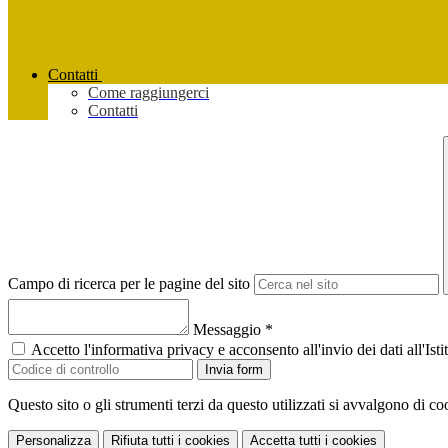
Contatti
Come raggiungerci
Contatti
Campo di ricerca per le pagine del sito
Messaggio
*
Accetto l'informativa privacy e acconsento all'invio dei dati all'I
Invia form
Questo sito o gli strumenti terzi da questo utilizzati si avvalgono di coo
Personalizza
Rifiuta tutti
i cookies
Accetta tutti
i cookies