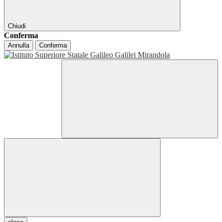
Chiudi
Conferma
Annulla
Conferma