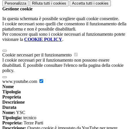
Personalizza
Rifiuta tutti
i cookies
Accetta tutti
i cookies
Gestione cookie
In questa schermata è possibile scegliere quali cookie consentire.
I cookie necessari sono quelli che consentono il funzionamento della
piattaforma e non è possibile disabilitarli.
Per conoscere quali sono i cookie necessari al funzionamento potete
visionare la
COOKIE POLICY
.
Cookie necessari per il funzionamento
I cookie necessari per il funzionamento non possono essere
disabilitati. È possibile consultare l'elenco nella pagina della cookie
policy.
www.youtube.com
Nome
Tipologia
Proprieta
Descrizione
Durata
Nome:
YSC
Tipologia:
tecnico
Proprieta:
Terze Parti
Descrizione:
Questo cookie è impostato da YouTube per tenere