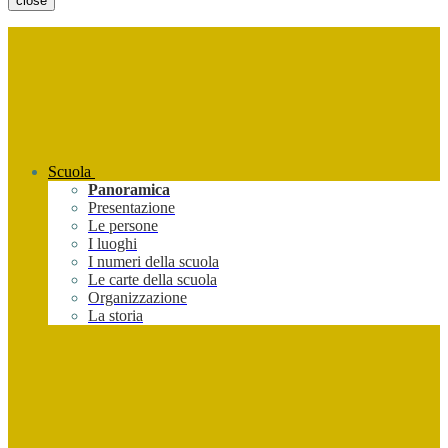
close
Scuola
Panoramica
Presentazione
Le persone
I luoghi
I numeri della scuola
Le carte della scuola
Organizzazione
La storia