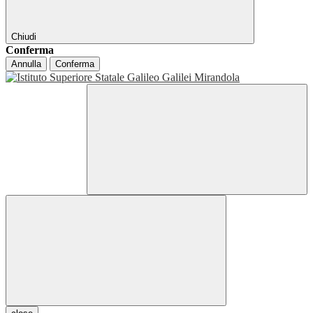
Chiudi
Conferma
Annulla
Conferma