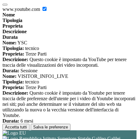
www.youtube.com
Nome
Tipologia
Proprieta
Descrizione
Durata
Nome:
YSC
Tipologia:
tecnico
Proprieta:
Terze Parti
Descrizione:
Questo cookie è impostato da YouTube per tenere
traccia delle visualizzazioni dei video incorporati.
Durata:
Sessione
Nome:
VISITOR_INFO1_LIVE
Tipologia:
tecnico
Proprieta:
Terze Parti
Descrizione:
Questo cookie è impostato da Youtube per tenere
traccia delle preferenze dell'utente per i video di Youtube incorporati
nei siti; può anche determinare se il visitatore del sito web sta
utilizzando la nuova o la vecchia versione dell'interfaccia di
Youtube.
Durata:
6 mesi
Accetta tutti
Salva le preferenze
Istituto Superiore Statale Galileo Galilei