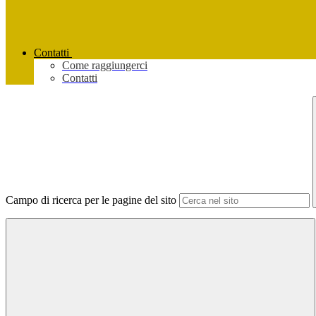
Contatti
Come raggiungerci
Contatti
Campo di ricerca per le pagine del sito