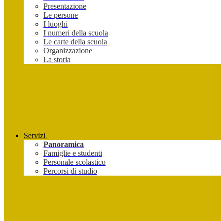
Presentazione
Le persone
I luoghi
I numeri della scuola
Le carte della scuola
Organizzazione
La storia
Servizi
Panoramica
Famiglie e studenti
Personale scolastico
Percorsi di studio