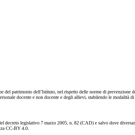
e del patrimonio dell’Istituto, nel rispetto delle norme di prevenzione de
ersonale docente e non docente e degli allievi, stabilendo le modalità di
del decreto legislativo 7 marzo 2005, n. 82 (CAD) e salvo dove diversamen
cenza CC-BY 4.0.