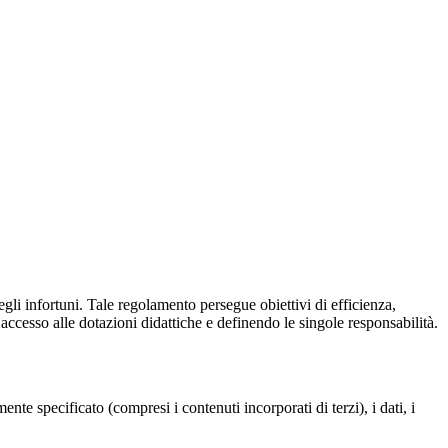
gli infortuni. Tale regolamento persegue obiettivi di efficienza,
 accesso alle dotazioni didattiche e definendo le singole responsabilità.
te specificato (compresi i contenuti incorporati di terzi), i dati, i