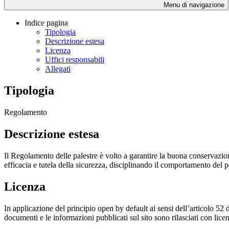
Menu di navigazione
Indice pagina
Tipologia
Descrizione estesa
Licenza
Uffici responsabili
Allegati
Tipologia
Regolamento
Descrizione estesa
Il Regolamento delle palestre è volto a garantire la buona conservazion
efficacia e tutela della sicurezza, disciplinando il comportamento del p
Licenza
In applicazione del principio open by default ai sensi dell’articolo 52 
documenti e le informazioni pubblicati sul sito sono rilasciati con li