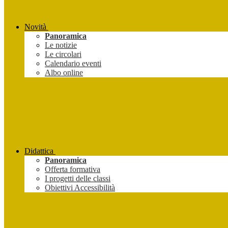
Novità
Panoramica
Le notizie
Le circolari
Calendario eventi
Albo online
Didattica
Panoramica
Offerta formativa
I progetti delle classi
Obiettivi Accessibilità