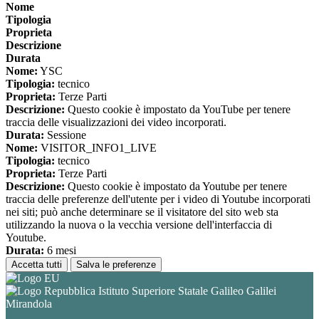
Nome
Tipologia
Proprieta
Descrizione
Durata
Nome:
YSC
Tipologia:
tecnico
Proprieta:
Terze Parti
Descrizione:
Questo cookie è impostato da YouTube per tenere
traccia delle visualizzazioni dei video incorporati.
Durata:
Sessione
Nome:
VISITOR_INFO1_LIVE
Tipologia:
tecnico
Proprieta:
Terze Parti
Descrizione:
Questo cookie è impostato da Youtube per tenere
traccia delle preferenze dell'utente per i video di Youtube incorporati
nei siti; può anche determinare se il visitatore del sito web sta
utilizzando la nuova o la vecchia versione dell'interfaccia di
Youtube.
Durata:
6 mesi
Accetta tutti
Salva le preferenze
Istituto Superiore Statale Galileo Galilei
Mirandola