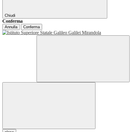
Chiudi
Conferma
Annulla
Conferma