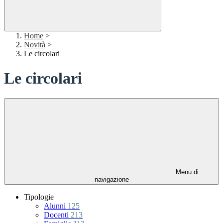
Home
>
Novità
>
Le circolari
Le circolari
Menu di
navigazione
Tipologie
Alunni
125
Docenti
213