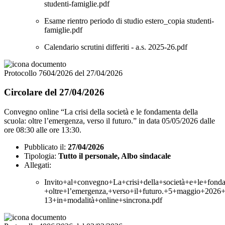
studenti-famiglie.pdf
Esame rientro periodo di studio estero_copia studenti-
famiglie.pdf
Calendario scrutini differiti - a.s. 2025-26.pdf
Protocollo 7604/2026 del 27/04/2026
Circolare del 27/04/2026
Convegno online “La crisi della società e le fondamenta della
scuola: oltre l’emergenza, verso il futuro.” in data 05/05/2026 dalle
ore 08:30 alle ore 13:30.
Pubblicato il:
27/04/2026
Tipologia:
Tutto il personale, Albo sindacale
Allegati:
Invito+al+convegno+La+crisi+della+società+e+le+fond
+oltre+l’emergenza,+verso+il+futuro.+5+maggio+2026
13+in+modalità+online+sincrona.pdf