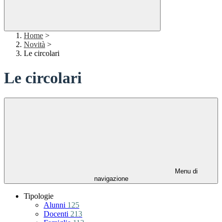
Home
>
Novità
>
Le circolari
Le circolari
Menu di
navigazione
Tipologie
Alunni
125
Docenti
213