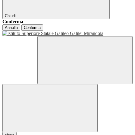
Chiudi
Conferma
Annulla
Conferma