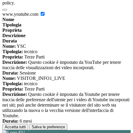
policy.
www.youtube.com
Nome
Tipologia
Proprieta
Descrizione
Durata
Nome:
YSC
Tipologia:
tecnico
Proprieta:
Terze Parti
Descrizione:
Questo cookie è impostato da YouTube per tenere
traccia delle visualizzazioni dei video incorporati.
Durata:
Sessione
Nome:
VISITOR_INFO1_LIVE
Tipologia:
tecnico
Proprieta:
Terze Parti
Descrizione:
Questo cookie è impostato da Youtube per tenere
traccia delle preferenze dell'utente per i video di Youtube incorporati
nei siti; può anche determinare se il visitatore del sito web sta
utilizzando la nuova o la vecchia versione dell'interfaccia di
Youtube.
Durata:
6 mesi
Accetta tutti
Salva le preferenze